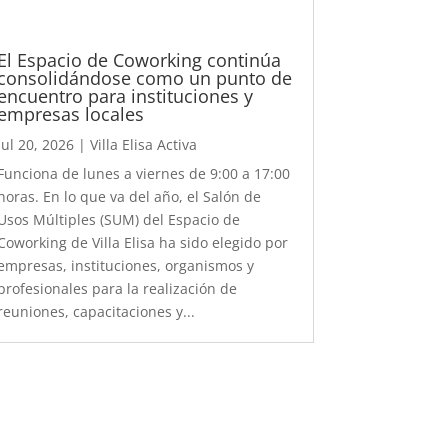
El Espacio de Coworking continúa
consolidándose como un punto de
encuentro para instituciones y
empresas locales
Jul 20, 2026
|
Villa Elisa Activa
Funciona de lunes a viernes de 9:00 a 17:00
horas. En lo que va del año, el Salón de
Usos Múltiples (SUM) del Espacio de
Coworking de Villa Elisa ha sido elegido por
empresas, instituciones, organismos y
profesionales para la realización de
reuniones, capacitaciones y...