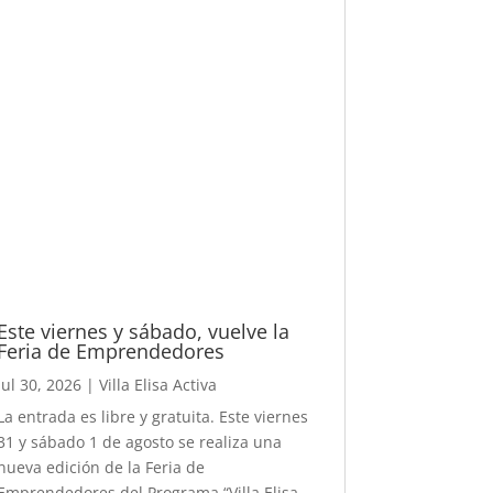
Este viernes y sábado, vuelve la
Feria de Emprendedores
Jul 30, 2026
|
Villa Elisa Activa
La entrada es libre y gratuita. Este viernes
31 y sábado 1 de agosto se realiza una
nueva edición de la Feria de
Emprendedores del Programa “Villa Elisa