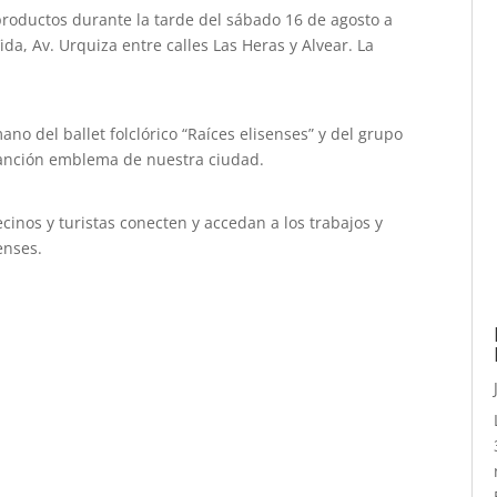
roductos durante la tarde del sábado 16 de agosto a
ida, Av. Urquiza entre calles Las Heras y Alvear. La
no del ballet folclórico “Raíces elisenses” y del grupo
a canción emblema de nuestra ciudad.
inos y turistas conecten y accedan a los trabajos y
enses.