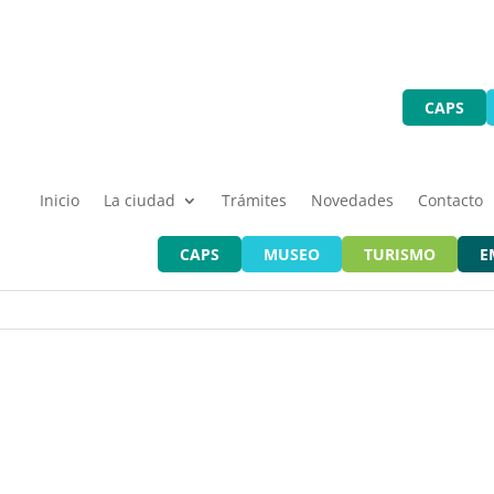
CAPS
Inicio
La ciudad
Trámites
Novedades
Contacto
CAPS
MUSEO
TURISMO
E