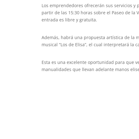
Los emprendedores ofrecerán sus servicios y p
partir de las 15:30 horas sobre el Paseo de la V
entrada es libre y gratuita.
Además, habrá una propuesta artística de la ma
musical “Los de Elisa”, el cual interpretará l
Esta es una excelente oportunidad para que vec
manualidades que llevan adelante manos elis