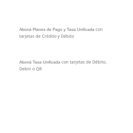
con
Aboná Planes de Pago y Tasa Unificada
tarjetas de Crédito y Débito
con tarjetas de Débito,
Aboná Tasa Unificada
Debin o QR