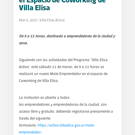
el Espacio de Coworking de
Villa Elisa
Mar 6, 2023
|
Villa Elisa Activa
De 9 a 11 horas, destinado a emprendedores de la ciudad y
zona.
Siguiendo con las actividades del Programa “Villa Elisa
Activa” este sábado 11 de marzo, de 9 a 11 horas se
realizará un nuevo Mate Emprendedor en el espacio de
Coworking de Villa Elisa.
La invitación es abierta a todos
los emprendedores y emprendedoras de la ciudad, con
acceso libre y gratuito, debiendo registrarse previamente a
través del siguiente
formulario:
https://activa.villaelisa.gov.ar/mate-
emprendedor/
.