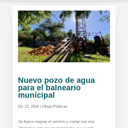
Nuevo pozo de agua
para el balneario
municipal
Dic 23, 2024
|
Obras Públicas
Se busca mejorar el servicio y contar con otra