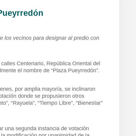
 Pueyrredón
e los vecinos para designar al predio con
 calles Centenario, República Oriental del
lmente el nombre de “Plaza Pueyrredón”.
ienes, por amplia mayoría, se inclinaron
otación donde se propusieron otros
o”, “Rayuela”, “Tiempo Libre”, “Bienestar”
izar una segunda instancia de votación
 la modificación por unanimidad de la