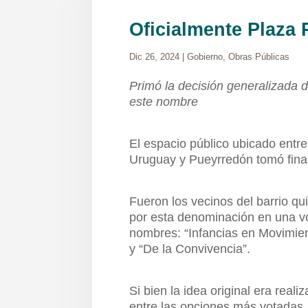
Oficialmente Plaza
Dic 26, 2024
|
Gobierno
,
Obras Públicas
Primó la decisión generalizada d
este nombre
El espacio público ubicado entre
Uruguay y Pueyrredón tomó fina
Fueron los vecinos del barrio qu
por esta denominación en una v
nombres: “Infancias en Movimient
y “De la Convivencia”.
Si bien la idea original era real
entre las opciones más votadas,