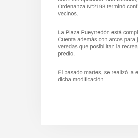
Ordenanza N°2198 terminó confi
vecinos.
La Plaza Pueyrredón está compl
Cuenta además con arcos para ju
veredas que posibilitan la recrea
predio.
El pasado martes, se realizó la
dicha modificación.