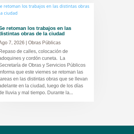
Se retoman los trabajos en las
distintas obras de la ciudad
Ago 7, 2026
|
Obras Públicas
Repaso de calles, colocación de
adoquines y cordón cuneta. La
Secretaría de Obras y Servicios Públicos
informa que este viernes se retoman las
tareas en las distintas obras que se llevan
adelante en la ciudad, luego de los días
de lluvia y mal tiempo. Durante la...