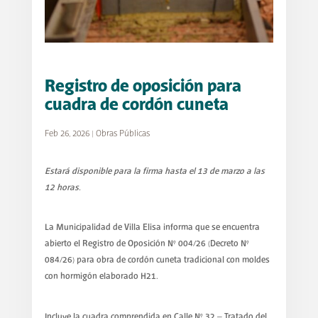
Registro de oposición para
cuadra de cordón cuneta
Feb 26, 2026
|
Obras Públicas
Estará disponible para la firma hasta el 13 de marzo a las
12 horas.
La Municipalidad de Villa Elisa informa que se encuentra
abierto el Registro de Oposición N° 004/26 (Decreto N°
084/26) para obra de cordón cuneta tradicional con moldes
con hormigón elaborado H21.
Incluye la cuadra comprendida en Calle N° 32 – Tratado del