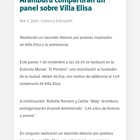
Aramburú compartirán un
panel sobre Villa Elisa
Nov 5, 2024
|
Cultura y Educación
Realizarán un recorrido literario por poemas inspirados
en
Villa Elisa y la entrerrianía.
Este jueves 7 de noviembre a las 18:30 se realizará en la
Estancia Museo “El Porvenir” una recordación al fundador
de la ciudad, Héctor de Elía, con motivo de celebrarse el 134°
aniversario de Villa Elisa.
A continuación, Roberto Romani y Cecilia “Nelly” Aramburu
protagonizarán el panel denominado
“134 años de historia
y poesía”
.
En conjunto realizarán un recorrido literario por poemas