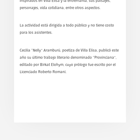
inspirados en Villa Elisa y la entrerrianía, sus paisajes,
personajes, vida cotidiana, entre otros aspectos.
La actividad está dirigida a todo público y no tiene costo
para los asistentes.
Cecilia “Nelly” Aramburú, poetiza de Villa Elisa, publicó este
año su último trabajo literario denominado “Provinciana”,
editado por Birkat Elohym, cuyo prólogo fue escrito por el
Licenciado Roberto Romani.