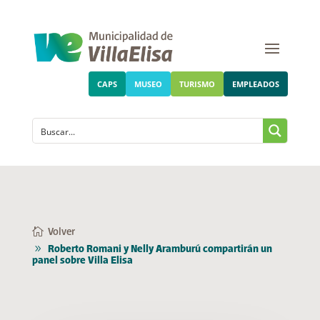
CAPS
MUSEO
TURISMO
EMPLEADOS
Volver
Roberto Romani y Nelly Aramburú compartirán un
panel sobre Villa Elisa