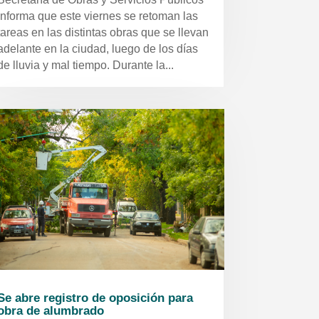
informa que este viernes se retoman las
tareas en las distintas obras que se llevan
adelante en la ciudad, luego de los días
de lluvia y mal tiempo. Durante la...
Se abre registro de oposición para
obra de alumbrado