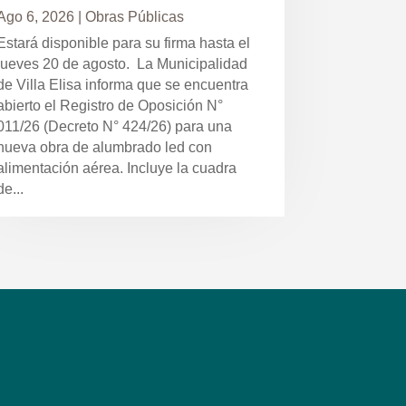
Ago 6, 2026
|
Obras Públicas
Estará disponible para su firma hasta el
jueves 20 de agosto. La Municipalidad
de Villa Elisa informa que se encuentra
abierto el Registro de Oposición N°
011/26 (Decreto N° 424/26) para una
nueva obra de alumbrado led con
alimentación aérea. Incluye la cuadra
de...