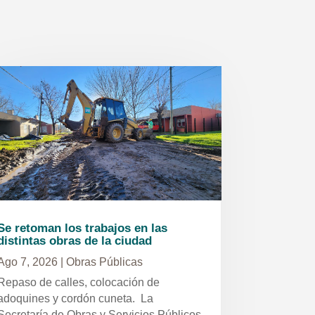
Se retoman los trabajos en las
distintas obras de la ciudad
Ago 7, 2026
|
Obras Públicas
Repaso de calles, colocación de
adoquines y cordón cuneta. La
Secretaría de Obras y Servicios Públicos