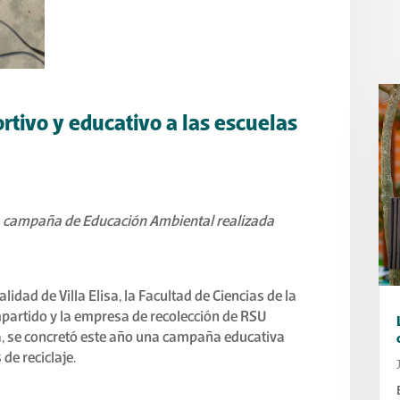
rtivo y educativo a las escuelas
la campaña de Educación Ambiental realizada
idad de Villa Elisa, la Facultad de Ciencias de la
partido y la empresa de recolección de RSU
a, se concretó este año una campaña educativa
de reciclaje.