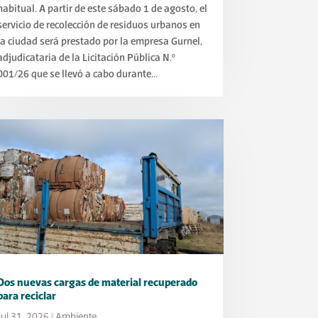
habitual. A partir de este sábado 1 de agosto, el
servicio de recolección de residuos urbanos en
la ciudad será prestado por la empresa Gurnel,
adjudicataria de la Licitación Pública N.º
001/26 que se llevó a cabo durante...
Dos nuevas cargas de material recuperado
para reciclar
Jul 31, 2026
|
Ambiente