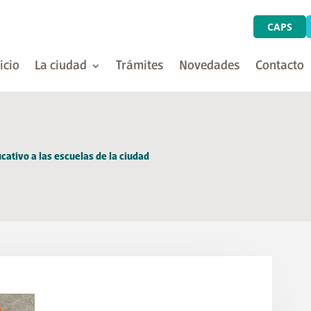
CAPS
icio
La ciudad
Trámites
Novedades
Contacto
cativo a las escuelas de la ciudad