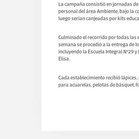
La campaña consistió en jornadas de 
personal del área Ambiente, bajo la co
luego serían canjeadas por kits educa
Culminado el recorrido por todas las 
semana se procedió a la entrega de los
incluyendo la Escuela Integral N°29 y 
Elisa.
Cada establecimiento recibió lápices,
para acuarelas, pelotas de básquet, fú