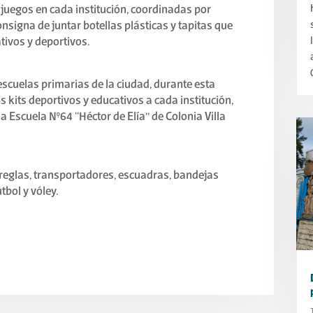
juegos en cada institución, coordinadas por
nsigna de juntar botellas plásticas y tapitas que
tivos y deportivos.
escuelas primarias de la ciudad, durante esta
 kits deportivos y educativos a cada institución,
la Escuela N°64 “Héctor de Elía” de Colonia Villa
 reglas, transportadores, escuadras, bandejas
tbol y vóley.