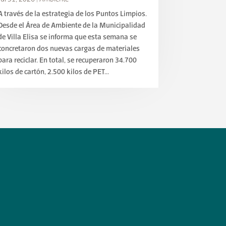
A través de la estrategia de los Puntos Limpios.
Desde el Área de Ambiente de la Municipalidad
de Villa Elisa se informa que esta semana se
concretaron dos nuevas cargas de materiales
para reciclar. En total, se recuperaron 34.700
kilos de cartón, 2.500 kilos de PET...