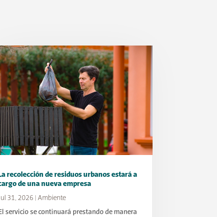
La recolección de residuos urbanos estará a
cargo de una nueva empresa
Jul 31, 2026
|
Ambiente
El servicio se continuará prestando de manera