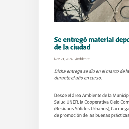
Se entregó material depo
de la ciudad
Nov 21, 2024
|
Ambiente
Dicha entrega se dio en el marco de 
durante el año en curso.
Desde el área Ambiente de la Municipal
Salud UNER, la Cooperativa Cielo Com
(Residuos Sólidos Urbanos), Carrueg
de promoción de las buenas prácticas 