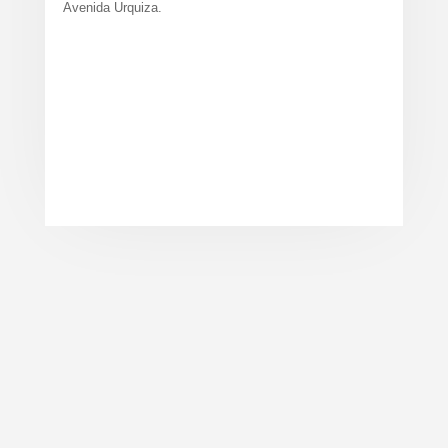
Avenida Urquiza.