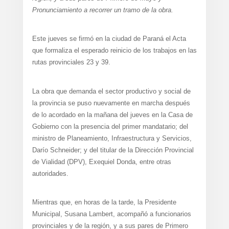
Pronunciamiento a recorrer un tramo de la obra.
Este jueves se firmó en la ciudad de Paraná el Acta
que formaliza el esperado reinicio de los trabajos en las
rutas provinciales 23 y 39.
La obra que demanda el sector productivo y social de
la provincia se puso nuevamente en marcha después
de lo acordado en la mañana del jueves en la Casa de
Gobierno con la presencia del primer mandatario; del
ministro de Planeamiento, Infraestructura y Servicios,
Darío Schneider; y del titular de la Dirección Provincial
de Vialidad (DPV), Exequiel Donda, entre otras
autoridades.
Mientras que, en horas de la tarde, la Presidente
Municipal, Susana Lambert, acompañó a funcionarios
provinciales y de la región, y a sus pares de Primero