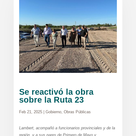
Se reactivó la obra
sobre la Ruta 23
Feb 21, 2025
|
Gobierno
,
Obras Públicas
Lambert, acompañó a funcionarios provinciales y de la
región, y a sus pares de
Primero de Mayo y