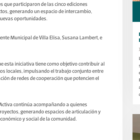
 que participaron de las cinco ediciones
ctos, generando un espacio de intercambio,
 nuevas oportunidades.
nte Municipal de Villa Elisa, Susana Lambert, e
e esta iniciativa tiene como objetivo contribuir al
os locales, impulsando el trabajo conjunto entre
ación de redes de cooperación que potencien el
a Activa continúa acompañando a quienes
royectos, generando espacios de articulación y
económico y social de la comunidad.