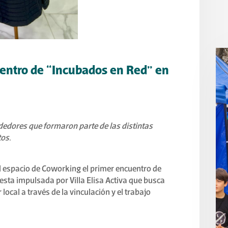
uentro de “Incubados en Red” en
dores que formaron parte de las distintas
tos.
el espacio de Coworking el primer encuentro de
esta impulsada por Villa Elisa Activa que busca
ocal a través de la vinculación y el trabajo