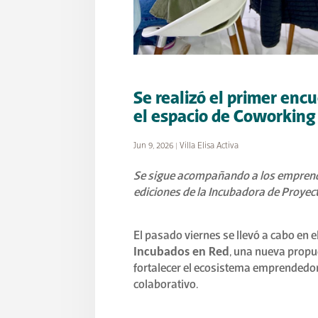
Se realizó el primer enc
el espacio de Coworking
Jun 9, 2026
|
Villa Elisa Activa
Se sigue acompañando a los emprende
ediciones de la Incubadora de Proyec
El pasado viernes se llevó a cabo en 
Incubados en Red
, una nueva propu
fortalecer el ecosistema emprendedor l
colaborativo.