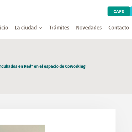
CAPS
icio
La ciudad
Trámites
Novedades
Contacto
“Incubados en Red” en el espacio de Coworking