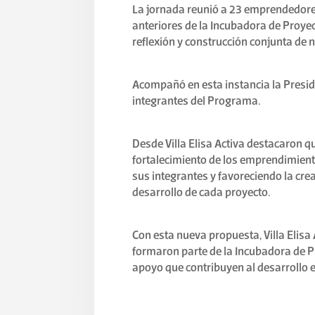
La jornada reunió a 23 emprendedores
anteriores de la Incubadora de Proye
reflexión y construcción conjunta de
Acompañó en esta instancia la Preside
integrantes del Programa.
Desde Villa Elisa Activa destacaron qu
fortalecimiento de los emprendimient
sus integrantes y favoreciendo la cre
desarrollo de cada proyecto.
Con esta nueva propuesta, Villa Elis
formaron parte de la Incubadora de P
apoyo que contribuyen al desarrollo 