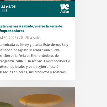
Este viernes y sábado, vuelve la Feria de
Emprendedores
Jul 30, 2026
|
Villa Elisa Activa
La entrada es libre y gratuita. Este viernes 31 y
sábado 1 de agosto se realiza una nueva
edición de la Feria de Emprendedores del
Programa “Villa Elisa Activa”. Emprendedores y
artesanos locales y de la región ofrecerán,
desde las 15 horas, sus productos y servicios...