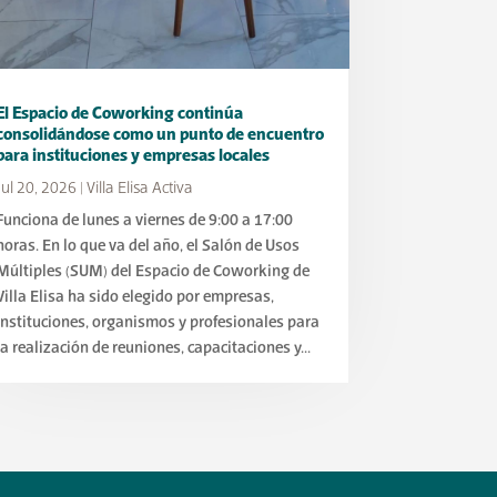
El Espacio de Coworking continúa
consolidándose como un punto de encuentro
para instituciones y empresas locales
Jul 20, 2026
|
Villa Elisa Activa
Funciona de lunes a viernes de 9:00 a 17:00
horas. En lo que va del año, el Salón de Usos
Múltiples (SUM) del Espacio de Coworking de
Villa Elisa ha sido elegido por empresas,
instituciones, organismos y profesionales para
la realización de reuniones, capacitaciones y...