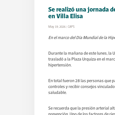
Se realizó una jornada d
en Villa Elisa
May 19, 2026
|
CAPS
En el marco del Día Mundial de la Hipe
Durante la mañana de este lunes, la U
trasladó a la Plaza Urquiza en el mar
hipertensión.
En total fueron 28 las personas que p
controles y recibir consejos vinculado
saludable.
Se recuerda que la presión arterial a
prevención. Uno de los factores de rie