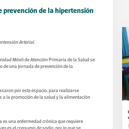
e prevención de la hipertensión
rtensión Arterial.
nidad Móvil de Atención Primaria de la Salud se
co de una jornada de prevención de la
asaron por este espacio, para realizarse
s a la promoción de la salud y la alimentación
lta es una enfermedad crónica que requiere
sgo es el consumo de sodio, por lo que se