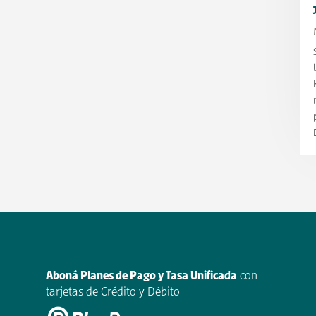
Aboná Planes de Pago y Tasa Unificada
con
tarjetas de Crédito y Débito