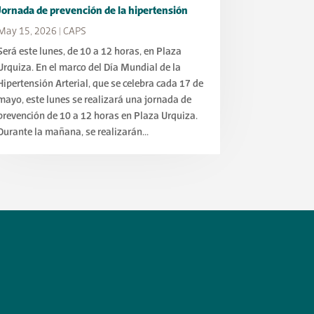
Jornada de prevención de la hipertensión
May 15, 2026
|
CAPS
Será este lunes, de 10 a 12 horas, en Plaza
Urquiza. En el marco del Día Mundial de la
Hipertensión Arterial, que se celebra cada 17 de
mayo, este lunes se realizará una jornada de
prevención de 10 a 12 horas en Plaza Urquiza.
Durante la mañana, se realizarán...