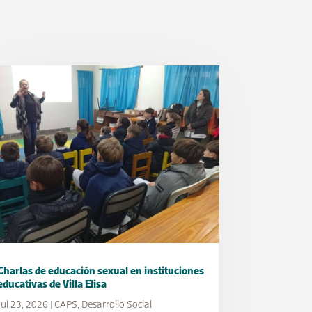
Charlas de educación sexual en instituciones
educativas de Villa Elisa
Jul 23, 2026
|
CAPS
,
Desarrollo Social