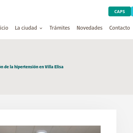
CAPS
icio
La ciudad
Trámites
Novedades
Contacto
n de la hipertensión en Villa Elisa