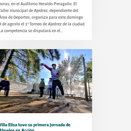
horas, en el Auditorio Heraldo Peragallo. El
Taller municipal de Ajedrez, dependiente del
Área de Deportes, organiza para este domingo
9 de agosto el 1° Torneo de Ajedrez de la ciudad.
La competencia se disputará en el...
Villa Elisa tuvo su primera jornada de
Abuelos en Acción