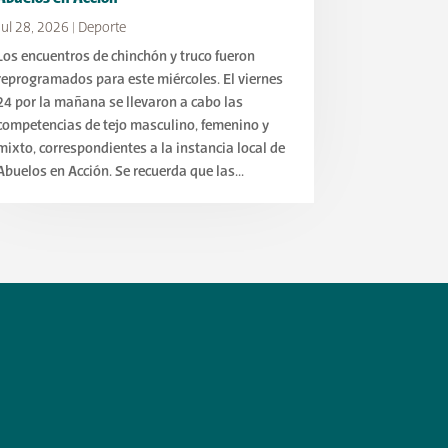
Jul 28, 2026
|
Deporte
Los encuentros de chinchón y truco fueron
reprogramados para este miércoles. El viernes
24 por la mañana se llevaron a cabo las
competencias de tejo masculino, femenino y
mixto, correspondientes a la instancia local de
Abuelos en Acción. Se recuerda que las...