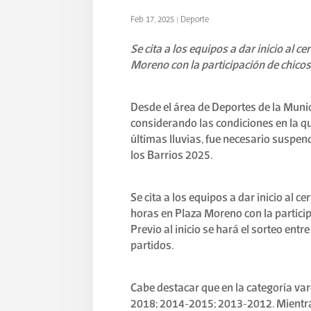
Feb 17, 2025
|
Deporte
Se cita a los equipos a dar inicio al
Moreno con la participación de chicos
Desde el área de Deportes de la Munic
considerando las condiciones en la qu
últimas lluvias, fue necesario suspen
los Barrios 2025.
Se cita a los equipos a dar inicio al
horas en Plaza Moreno con la particip
Previo al inicio se hará el sorteo en
partidos.
Cabe destacar que en la categoría var
2018; 2014-2015; 2013-2012. Mientra