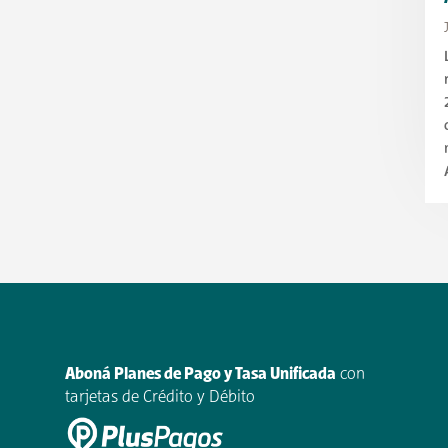
Aboná Planes de Pago y Tasa Unificada
con
tarjetas de Crédito y Débito