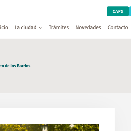
CAPS
icio
La ciudad
Trámites
Novedades
Contacto
eo de los Barrios