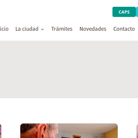
CAPS
icio
La ciudad
Trámites
Novedades
Contacto