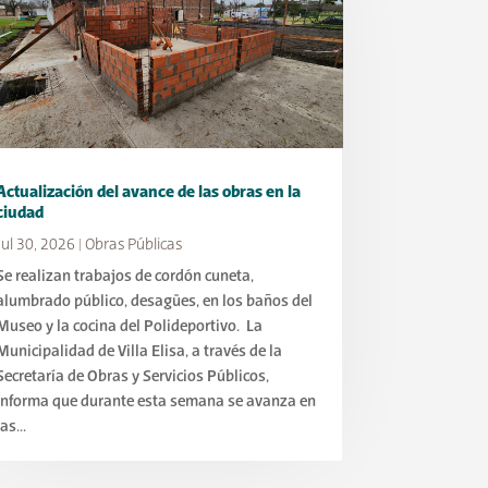
Actualización del avance de las obras en la
ciudad
Jul 30, 2026
|
Obras Públicas
Se realizan trabajos de cordón cuneta,
alumbrado público, desagües, en los baños del
Museo y la cocina del Polideportivo. La
Municipalidad de Villa Elisa, a través de la
Secretaría de Obras y Servicios Públicos,
informa que durante esta semana se avanza en
las...