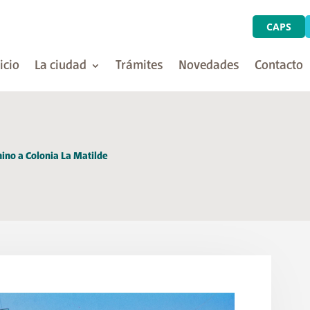
CAPS
icio
La ciudad
Trámites
Novedades
Contacto
ino a Colonia La Matilde