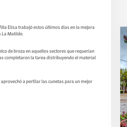
illa Elisa trabajó estos últimos días en la mejora
 La Matilde.
elco de broza en aquellos sectores que requerían
s completaron la tarea distribuyendo el material
provechó a perfilar las cunetas para un mejor