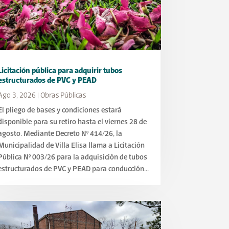
Licitación pública para adquirir tubos
estructurados de PVC y PEAD
Ago 3, 2026
|
Obras Públicas
El pliego de bases y condiciones estará
disponible para su retiro hasta el viernes 28 de
agosto. Mediante Decreto N° 414/26, la
Municipalidad de Villa Elisa llama a Licitación
Pública N° 003/26 para la adquisición de tubos
estructurados de PVC y PEAD para conducción...