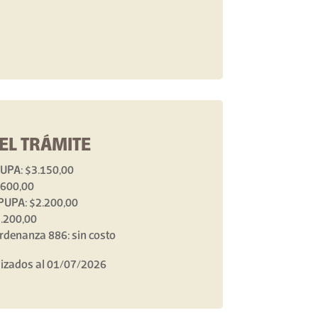
EL TRÁMITE
PUPA: $3.150,00
.600,00
PUPA: $2.200,00
.200,00
denanza 886: sin costo
lizados al 01/07/2026