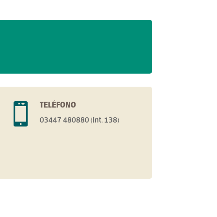
TELÉFONO

03447 480880 (Int. 138)