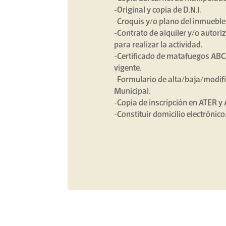
-Original y copia de D.N.I.
-Croquis y/o plano del inmueble 
-Contrato de alquiler y/o autori
para realizar la actividad.
-Certificado de matafuegos ABC 
vigente.
-Formulario de alta/baja/modif
Municipal.
-Copia de inscripción en ATER y 
-Constituir domicilio electrónico