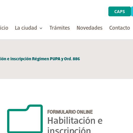
CAPS
icio
La ciudad
Trámites
Novedades
Contacto
ción e inscripción Régimen PUPA y Ord. 886
m
FORMULARIO ONLINE
Habilitación e
inscripción