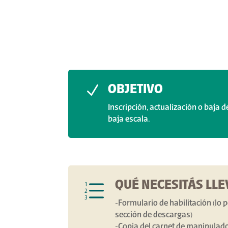
N
OBJETIVO
Inscripción, actualización o baja
baja escala.
e
QUÉ NECESITÁS LL
-Formulario de habilitación (lo 
sección de descargas)
-Copia del carnet de manipulado