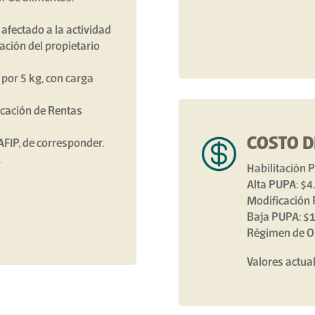
afectado a la actividad
zación del propietario
por 5 kg, con carga
icación de Rentas

COSTO D
AFIP, de corresponder.
.
Habilitación 
Alta PUPA: $4
Modificación 
Baja PUPA: $1
Régimen de Or
Valores actua