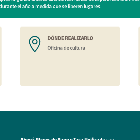
urante el año a medida que se liberen lugares.
DÓNDE REALIZARLO

Oficina de cultura