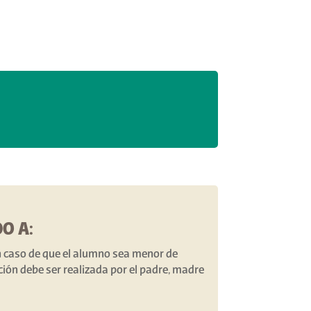
O A:
n caso de que el alumno sea menor de
pción debe ser realizada por el padre, madre