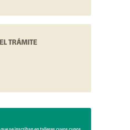
EL TRÁMITE
 que se inscriban en talleres cuyos cupos