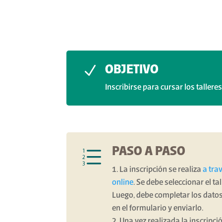
N
OBJETIVO
Inscribirse para cursar los tallere
e
PASO A PASO
La inscripción se realiza
a tra
online
. Se debe seleccionar el tal
Luego, debe completar los dato
en el formulario y enviarlo.
Una vez realizada la inscripción