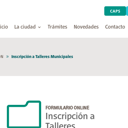
CAPS
icio
La ciudad
Trámites
Novedades
Contacto
ÓN
Inscripción a Talleres Municipales
m
FORMULARIO ONLINE
Inscripción a
Talleres