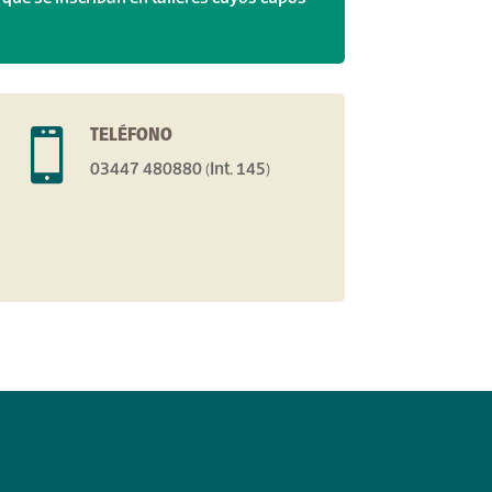
TELÉFONO

03447 480880 (Int. 145)