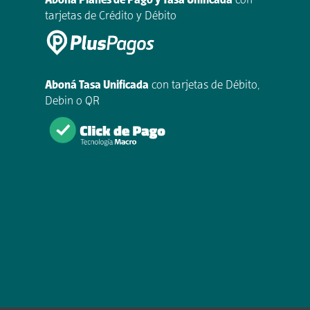
Aboná Planes de Pago y Tasa Unificada
con
tarjetas de Crédito y Débito
Aboná Tasa Unificada
con tarjetas de Débito,
Debin o QR