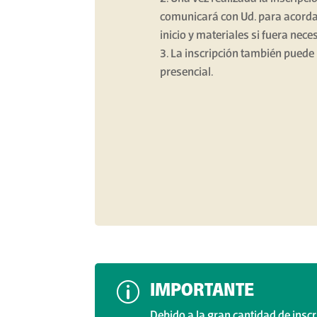
comunicará con Ud. para acordar
inicio y materiales si fuera nece
La inscripción también puede
presencial.
p
IMPORTANTE
Debido a la gran cantidad de inscr