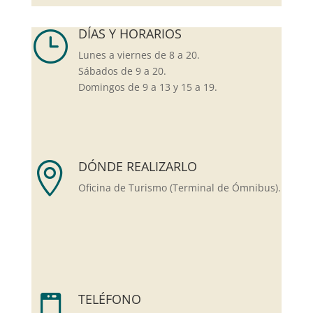
DÍAS Y HORARIOS
}
Lunes a viernes de 8 a 20.
Sábados de 9 a 20.
Domingos de 9 a 13 y 15 a 19.
DÓNDE REALIZARLO

Oficina de Turismo (Terminal de Ómnibus).
TELÉFONO
