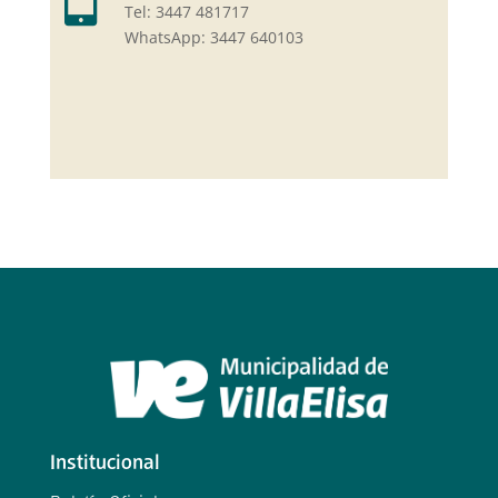
Tel: 3447 481717
WhatsApp: 3447 640103
Institucional