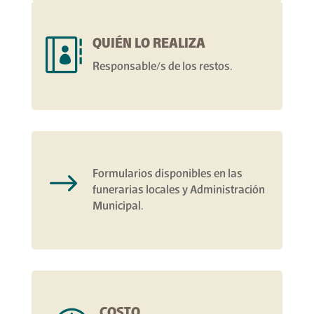
QUIÉN LO REALIZA

Responsable/s de los restos.
$
Formularios disponibles en las
funerarias locales y Administración
Municipal.
COSTO