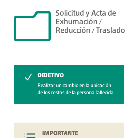
m
Solicitud y Acta de
Exhumación /
Reducción / Traslado
OBJETIVO
N
Realizar un cambio en la ubicación
de los restos de la persona fallecida.
IMPORTANTE