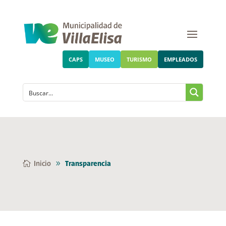
CAPS
MUSEO
TURISMO
EMPLEADOS
Inicio
Transparencia