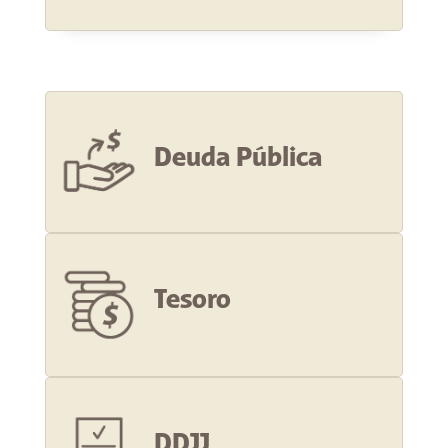
Deuda Pública
Tesoro
DDJJ