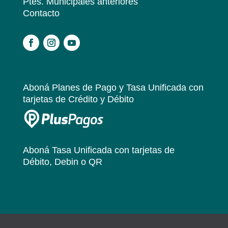
Ptes. Municipales anteriores
Contacto
.
Aboná Planes de Pago y Tasa Unificada
con
tarjetas de Crédito y Débito
Aboná Tasa Unificada
con tarjetas de
Débito, Debin o QR