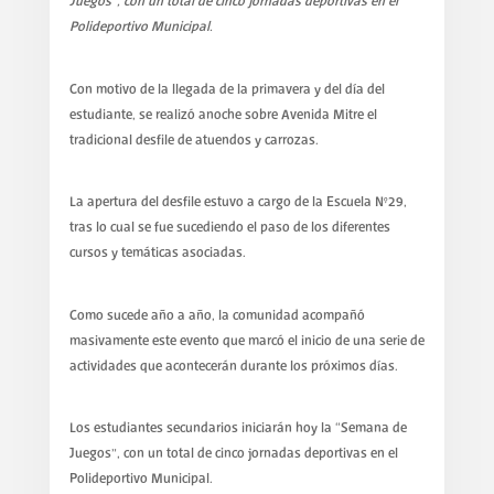
Juegos”, con un total de cinco jornadas deportivas en el
Polideportivo Municipal.
Con motivo de la llegada de la primavera y del día del
estudiante, se realizó anoche sobre Avenida Mitre el
tradicional desfile de atuendos y carrozas.
La apertura del desfile estuvo a cargo de la Escuela N°29,
tras lo cual se fue sucediendo el paso de los diferentes
cursos y temáticas asociadas.
Como sucede año a año, la comunidad acompañó
masivamente este evento que marcó el inicio de una serie de
actividades que acontecerán durante los próximos días.
Los estudiantes secundarios iniciarán hoy la “Semana de
Juegos”, con un total de cinco jornadas deportivas en el
Polideportivo Municipal.