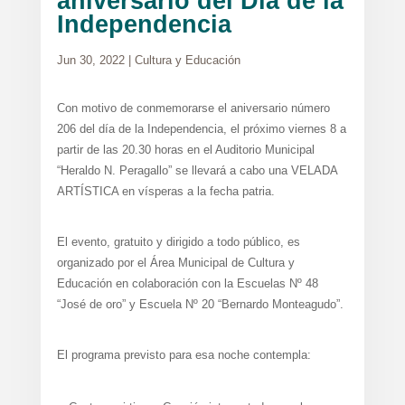
aniversario del Día de la
Independencia
Jun 30, 2022
|
Cultura y Educación
Con motivo de conmemorarse el aniversario número
206 del día de la Independencia, el próximo viernes 8 a
partir de las 20.30 horas en el Auditorio Municipal
“Heraldo N. Peragallo” se llevará a cabo una VELADA
ARTÍSTICA en vísperas a la fecha patria.
El evento, gratuito y dirigido a todo público, es
organizado por el Área Municipal de Cultura y
Educación en colaboración con la Escuelas Nº 48
“José de oro” y Escuela Nº 20 “Bernardo Monteagudo”.
El programa previsto para esa noche contempla: