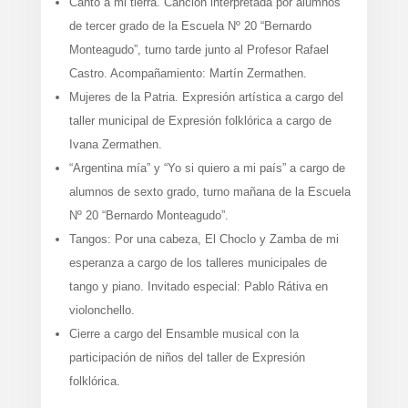
Canto a mi tierra. Canción interpretada por alumnos
de tercer grado de la Escuela Nº 20 “Bernardo
Monteagudo”, turno tarde junto al Profesor Rafael
Castro. Acompañamiento: Martín Zermathen.
Mujeres de la Patria. Expresión artística a cargo del
taller municipal de Expresión folklórica a cargo de
Ivana Zermathen.
“Argentina mía” y “Yo si quiero a mi país” a cargo de
alumnos de sexto grado, turno mañana de la Escuela
Nº 20 “Bernardo Monteagudo”.
Tangos: Por una cabeza, El Choclo y Zamba de mi
esperanza a cargo de los talleres municipales de
tango y piano. Invitado especial: Pablo Rátiva en
violonchello.
Cierre a cargo del Ensamble musical con la
participación de niños del taller de Expresión
folklórica.