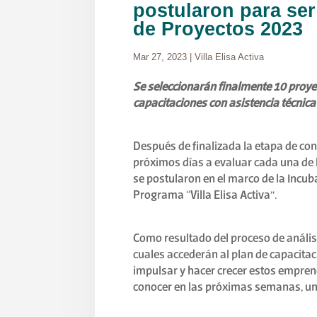
postularon para ser
de Proyectos 2023
Mar 27, 2023
|
Villa Elisa Activa
Se seleccionarán finalmente 10 proyec
capacitaciones con asistencia técnica 
Después de finalizada la etapa de co
próximos días a evaluar cada una de 
se postularon en el marco de la Incub
Programa “Villa Elisa Activa”.
Como resultado del proceso de análisi
cuales accederán al plan de capacitaci
impulsar y hacer crecer estos empren
conocer en las próximas semanas, una