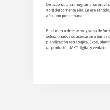
De acuerdo al cronograma, se prevé c
abril del corriente año. En ese sentido
año (uno por semana).
En el marco de este programa de fo
seleccionados se acercarán a temas c
planificación estratégica, Excel, plani
de productos, MKT digital y venta onli