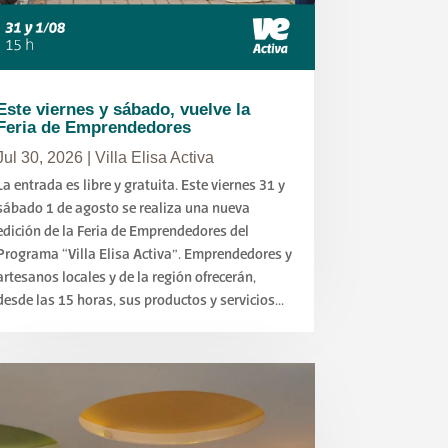
Este viernes y sábado, vuelve la
Feria de Emprendedores
Jul 30, 2026
|
Villa Elisa Activa
La entrada es libre y gratuita. Este viernes 31 y
sábado 1 de agosto se realiza una nueva
edición de la Feria de Emprendedores del
Programa “Villa Elisa Activa”. Emprendedores y
artesanos locales y de la región ofrecerán,
desde las 15 horas, sus productos y servicios...