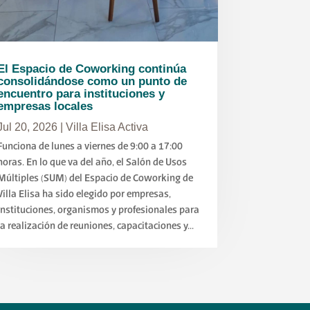
El Espacio de Coworking continúa
consolidándose como un punto de
encuentro para instituciones y
empresas locales
Jul 20, 2026
|
Villa Elisa Activa
Funciona de lunes a viernes de 9:00 a 17:00
horas. En lo que va del año, el Salón de Usos
Múltiples (SUM) del Espacio de Coworking de
Villa Elisa ha sido elegido por empresas,
instituciones, organismos y profesionales para
la realización de reuniones, capacitaciones y...