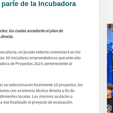
 parte de la Incubadora
tos, los cuales accederán al plan de
directa.
nvocatoria, un jurado externo comenzará en los
las 30 iniciativas emprendedoras que este año
adora de Proyectos 2023, perteneciente al
s se seleccionarán finalmente 10 proyectos, los
ones con asistencia técnica directa a fin de
dimientos locales. Los mismos se darán a
 vez finalizado el proyecto de evaluación.