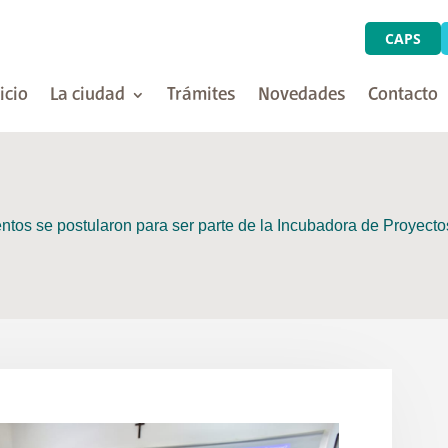
CAPS
icio
La ciudad
Trámites
Novedades
Contacto
entos se postularon para ser parte de la Incubadora de Proyect