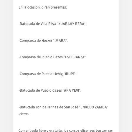
En la ocasión, dirán presentes:
-Batucada de Villa Elisa “KUARAHY BERA”.
-Comparsa de Hocker “IMARA”.
-Comparsa de Pueblo Cazes “ESPERANZA”.
-Comparsa de Pueblo Liebig “IRUPE”.
-Batucada de Pueblo Cazes “ARA YEVI”.
-Batucada con bailarinas de San José “ENREDO ZAMBA”
(cierre)
Con entrada libre y gratuita, los corsos elisenses buscan ser