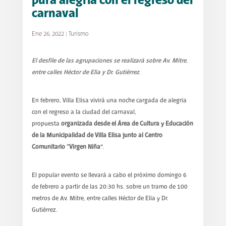
pura alegría con el regreso del
carnaval
Ene 26, 2022
|
Turismo
El desfile de las agrupaciones se realizará sobre Av. Mitre,
entre calles Héctor de Elía y Dr. Gutiérrez.
En febrero, Villa Elisa vivirá una noche cargada de alegría
con el regreso a la ciudad del carnaval,
propuesta
organizada desde el Área de Cultura y Educación
de la Municipalidad de Villa Elisa junto al Centro
Comunitario “Virgen Niña”
.
El popular evento se llevará a cabo el próximo domingo 6
de febrero a partir de las 20:30 hs. sobre un tramo de 100
metros de Av. Mitre, entre calles Héctor de Elía y Dr.
Gutiérrez.