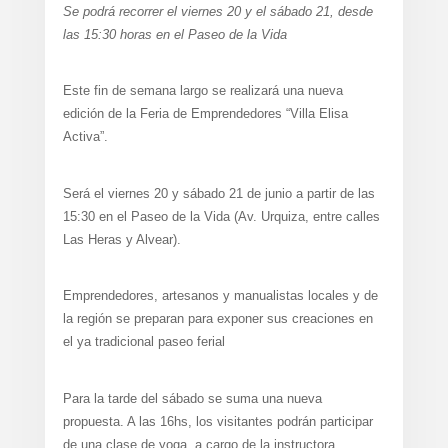
Se podrá recorrer el viernes 20 y el sábado 21, desde
las 15:30 horas en el Paseo de la Vida
Este fin de semana largo se realizará una nueva
edición de la Feria de Emprendedores “Villa Elisa
Activa”.
Será el viernes 20 y sábado 21 de junio a partir de las
15:30 en el Paseo de la Vida (Av. Urquiza, entre calles
Las Heras y Alvear).
Emprendedores, artesanos y manualistas locales y de
la región se preparan para exponer sus creaciones en
el ya tradicional paseo ferial
Para la tarde del sábado se suma una nueva
propuesta. A las 16hs, los visitantes podrán participar
de una clase de yoga, a cargo de la instructora