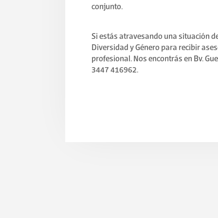
conjunto.
Si estás atravesando una situación de
Diversidad y Género para recibir ases
profesional. Nos encontrás en Bv. G
3447 416962.