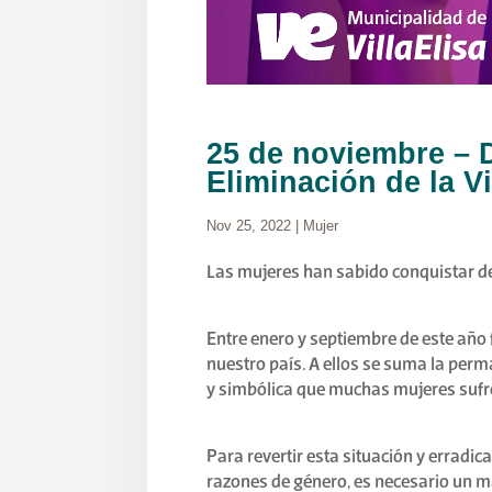
25 de noviembre – D
Eliminación de la V
Nov 25, 2022
|
Mujer
Las mujeres han sabido conquistar der
Entre enero y septiembre de este año
nuestro país. A ellos se suma la perm
y simbólica que muchas mujeres sufre
Para revertir esta situación y erradic
razones de género, es necesario un m