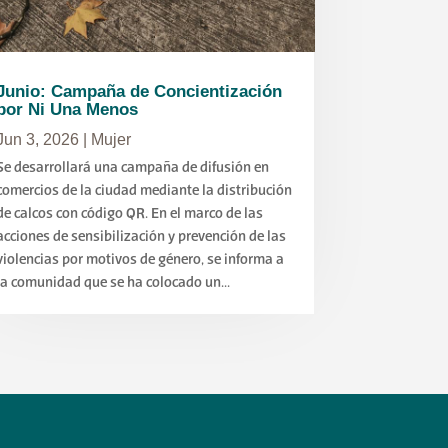
Junio: Campaña de Concientización
por Ni Una Menos
Jun 3, 2026
|
Mujer
Se desarrollará una campaña de difusión en
comercios de la ciudad mediante la distribución
de calcos con código QR. En el marco de las
acciones de sensibilización y prevención de las
violencias por motivos de género, se informa a
la comunidad que se ha colocado un...