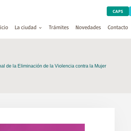
CAPS
icio
La ciudad
Trámites
Novedades
Contacto
al de la Eliminación de la Violencia contra la Mujer