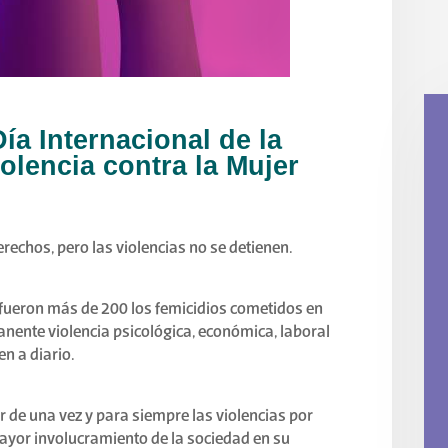
ía Internacional de la
iolencia contra la Mujer
echos, pero las violencias no se detienen.
 fueron más de 200 los femicidios cometidos en
anente violencia psicológica, económica, laboral
n a diario.
ar de una vez y para siempre las violencias por
ayor involucramiento de la sociedad en su