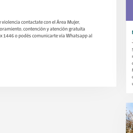
 violencia contactate con el Área Mujer,
oramiento, contención y atención gratuita
uex 1446 o podés comunicarte vía Whatsapp al