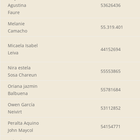
Agustina
53626436
Faure
Melanie
55.319.401
Camacho
Micaela Isabel
44152694
Leiva
Nira estela
55553865
Sosa Chareun
Oriana jazmin
55781684
Balbuena
Owen García
53112852
Neivirt
Peralta Aquino
54154771
John Maycol