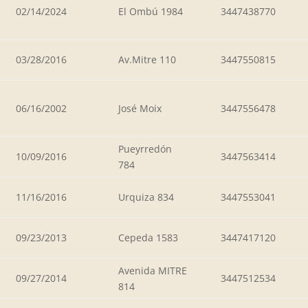
02/14/2024
El Ombú 1984
3447438770
03/28/2016
Av.Mitre 110
3447550815
06/16/2002
José Moix
3447556478
Pueyrredón
10/09/2016
3447563414
784
11/16/2016
Urquiza 834
3447553041
09/23/2013
Cepeda 1583
3447417120
Avenida MITRE
09/27/2014
3447512534
814