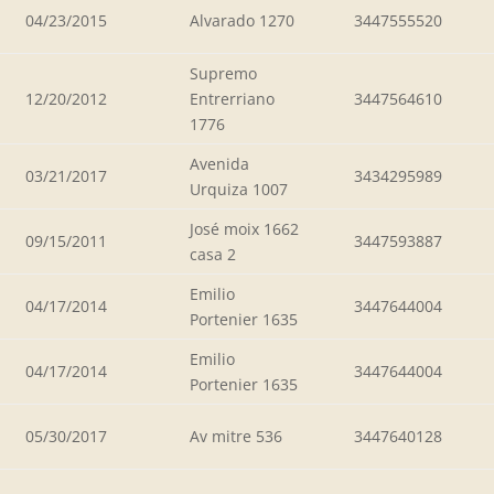
04/23/2015
Alvarado 1270
3447555520
Supremo
12/20/2012
Entrerriano
3447564610
1776
Avenida
03/21/2017
3434295989
Urquiza 1007
José moix 1662
09/15/2011
3447593887
casa 2
Emilio
04/17/2014
3447644004
Portenier 1635
Emilio
04/17/2014
3447644004
Portenier 1635
05/30/2017
Av mitre 536
3447640128