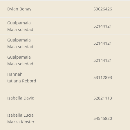
Dylan Benay
53626426
Gualpamaia
52144121
Maia soledad
Gualpamaia
52144121
Maia soledad
Gualpamaia
52144121
Maia soledad
Hannah
53112893
tatiana Rebord
Isabella David
52821113
Isabella Lucía
54545820
Mazza Kloster