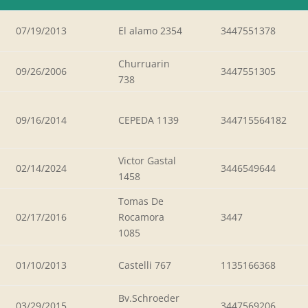
07/19/2013
El alamo 2354
3447551378
Churruarin
09/26/2006
3447551305
738
09/16/2014
CEPEDA 1139
344715564182
Victor Gastal
02/14/2024
3446549644
1458
Tomas De
02/17/2016
Rocamora
3447
1085
01/10/2013
Castelli 767
1135166368
Bv.Schroeder
03/29/2015
3447569206