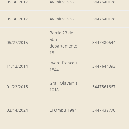
05/30/2017
Av mitre 536
3447640128
05/30/2017
Av mitre 536
3447640128
Barrio 23 de
abril
05/27/2015
3447480644
departamento
13
Bvard francou
11/12/2014
3447644393
1844
Gral. Olavarría
01/22/2015
3447561667
1018
02/14/2024
El Ombú 1984
3447438770