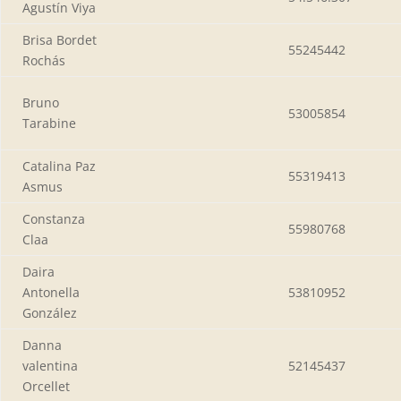
Agustín Viya
Brisa Bordet
55245442
Rochás
Bruno
53005854
Tarabine
Catalina Paz
55319413
Asmus
Constanza
55980768
Claa
Daira
Antonella
53810952
González
Danna
valentina
52145437
Orcellet