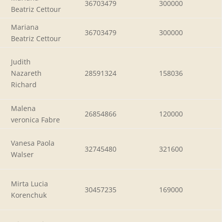
36703479
300000
Beatriz Cettour
Mariana
36703479
300000
Beatriz Cettour
Judith
Nazareth
28591324
158036
Richard
Malena
26854866
120000
veronica Fabre
Vanesa Paola
32745480
321600
Walser
Mirta Lucia
30457235
169000
Korenchuk