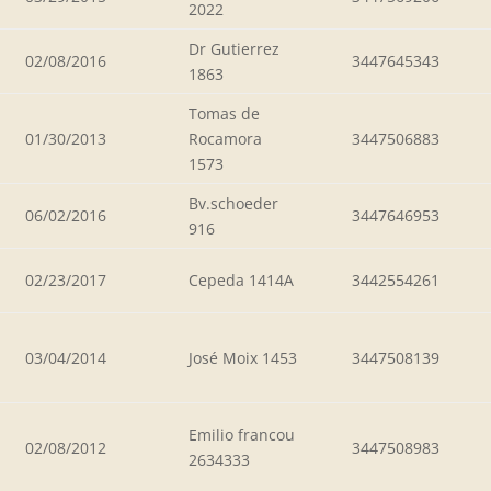
2022
Dr Gutierrez
02/08/2016
3447645343
1863
Tomas de
01/30/2013
Rocamora
3447506883
1573
Bv.schoeder
06/02/2016
3447646953
916
02/23/2017
Cepeda 1414A
3442554261
03/04/2014
José Moix 1453
3447508139
Emilio francou
02/08/2012
3447508983
2634333