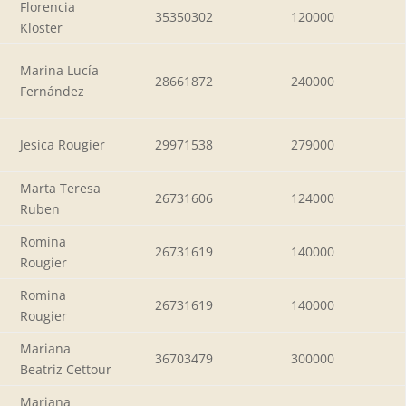
Florencia
35350302
120000
Kloster
Marina Lucía
28661872
240000
Fernández
Jesica Rougier
29971538
279000
Marta Teresa
26731606
124000
Ruben
Romina
26731619
140000
Rougier
Romina
26731619
140000
Rougier
Mariana
36703479
300000
Beatriz Cettour
Mariana