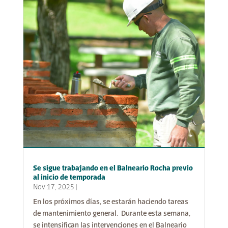
Se sigue trabajando en el Balneario Rocha previo
al inicio de temporada
Nov 17, 2025
|
En los próximos días, se estarán haciendo tareas
de mantenimiento general. Durante esta semana,
se intensifican las intervenciones en el Balneario