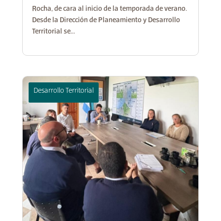
Rocha, de cara al inicio de la temporada de verano.
Desde la Dirección de Planeamiento y Desarrollo
Territorial se...
Desarrollo Social
Desarrollo Territorial