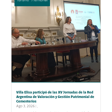
Desarrollo Territorial
Turismo
Villa Elisa participó de las XV Jornadas de la Red
Argentina de Valoración y Gestión Patrimonial de
Cementerios
Ago 3, 2026
|
,