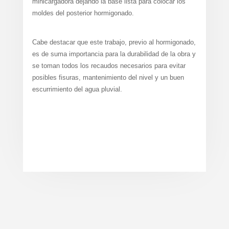
minicargadora dejando la base lista para colocar los
moldes del posterior hormigonado.
Cabe destacar que este trabajo, previo al hormigonado,
es de suma importancia para la durabilidad de la obra y
se toman todos los recaudos necesarios para evitar
posibles fisuras, mantenimiento del nivel y un buen
escurrimiento del agua pluvial.