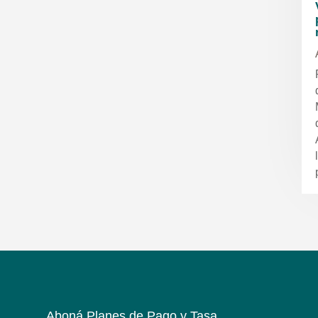
Aboná Planes de Pago y Tasa