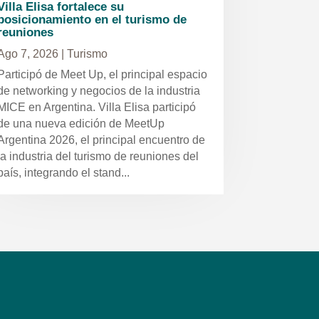
Villa Elisa fortalece su
posicionamiento en el turismo de
reuniones
Ago 7, 2026
|
Turismo
Participó de Meet Up, el principal espacio
de networking y negocios de la industria
MICE en Argentina. Villa Elisa participó
de una nueva edición de MeetUp
Argentina 2026, el principal encuentro de
la industria del turismo de reuniones del
país, integrando el stand...