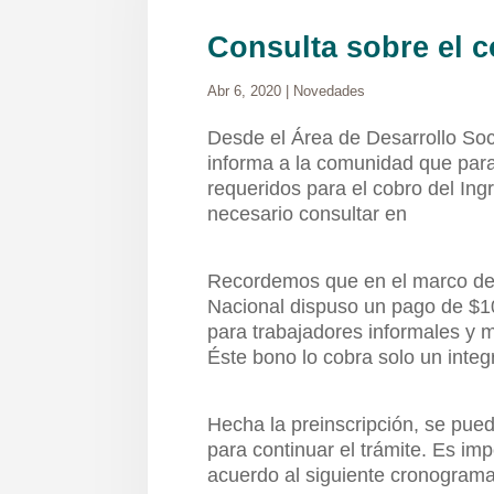
Consulta sobre el c
Abr 6, 2020
|
Novedades
Desde el Área de Desarrollo Soci
informa a la comunidad que para
requeridos para el cobro del Ing
necesario consultar en
Recordemos que en el marco de 
Nacional dispuso un pago de $10
para trabajadores informales y m
Éste bono lo cobra solo un integr
Hecha la preinscripción, se pued
para continuar el trámite. Es im
acuerdo al siguiente cronograma