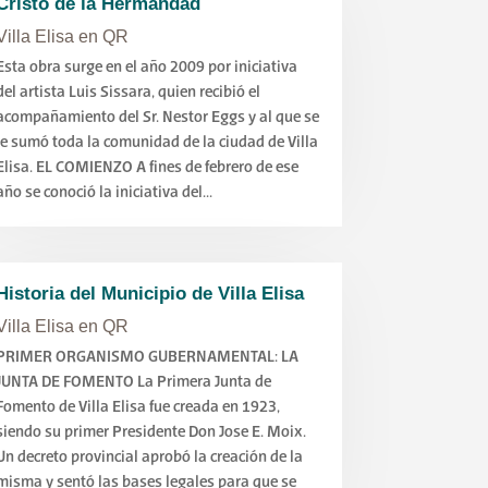
Cristo de la Hermandad
Villa Elisa en QR
Esta obra surge en el año 2009 por iniciativa
del artista Luis Sissara, quien recibió el
acompañamiento del Sr. Nestor Eggs y al que se
le sumó toda la comunidad de la ciudad de Villa
Elisa. EL COMIENZO A fines de febrero de ese
año se conoció la iniciativa del...
Historia del Municipio de Villa Elisa
Villa Elisa en QR
PRIMER ORGANISMO GUBERNAMENTAL: LA
JUNTA DE FOMENTO La Primera Junta de
Fomento de Villa Elisa fue creada en 1923,
siendo su primer Presidente Don Jose E. Moix.
Un decreto provincial aprobó la creación de la
misma y sentó las bases legales para que se