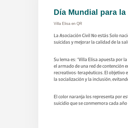
Día Mundial para la
Villa Elisa en QR
La Asociación Civil No estás Solo nac
suicidas y mejorar la calidad de la sa
Su lema es: “Villa Elisa apuesta por 
el armado de una red de contención en
recreativos-terapéuticos. El objetivo 
la socialización y la inclusión, evitan
El color naranja los representa por e
suicidio que se conmemora cada año 