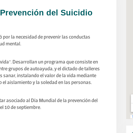
 Prevención del Suicidio
ió por la necesidad de prevenir las conductas
lud mental.
la vida”. Desarrollan un programa que consiste en
tre grupos de autoayuda, y el dictado de talleres
es sanar, instalando el valor de la vida mediante
do el aislamiento y la soledad en las personas.
star asociado al Día Mundial de la prevención del
el 10 de septiembre.