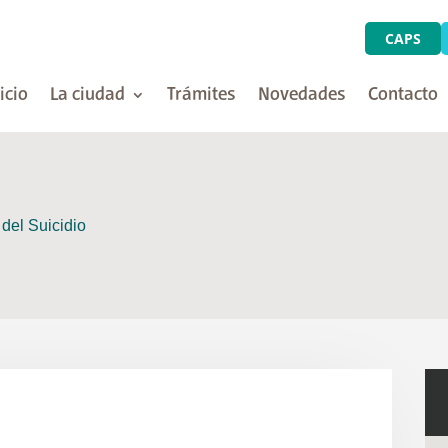
CAPS
icio
La ciudad
Trámites
Novedades
Contacto
del Suicidio