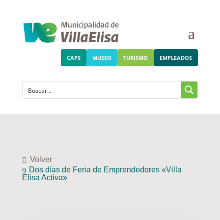
CAPS
MUSEO
TURISMO
EMPLEADOS
Volver
Dos días de Feria de Emprendedores «Villa
Elisa Activa»