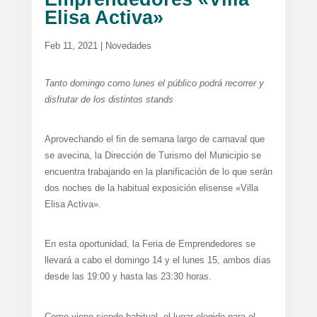
Elisa Activa»
Feb 11, 2021
|
Novedades
Tanto domingo como lunes el público podrá recorrer y
disfrutar de los distintos stands
Aprovechando el fin de semana largo de carnaval que
se avecina, la Dirección de Turismo del Municipio se
encuentra trabajando en la planificación de lo que serán
dos noches de la habitual exposición elisense «Villa
Elisa Activa».
En esta oportunidad, la Feria de Emprendedores se
llevará a cabo el domingo 14 y el lunes 15, ambos días
desde las 19:00 y hasta las 23:30 horas.
Como viene siendo habitual, el lugar elegido para el