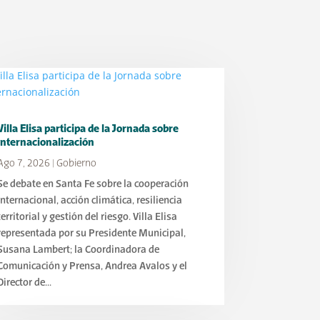
Villa Elisa participa de la Jornada sobre
Internacionalización
Ago 7, 2026
|
Gobierno
Se debate en Santa Fe sobre la cooperación
internacional, acción climática, resiliencia
territorial y gestión del riesgo. Villa Elisa
representada por su Presidente Municipal,
Susana Lambert; la Coordinadora de
Comunicación y Prensa, Andrea Avalos y el
Director de...