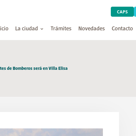
CAPS
icio
La ciudad
Trámites
Novedades
Contacto
tes de Bomberos será en Villa Elisa