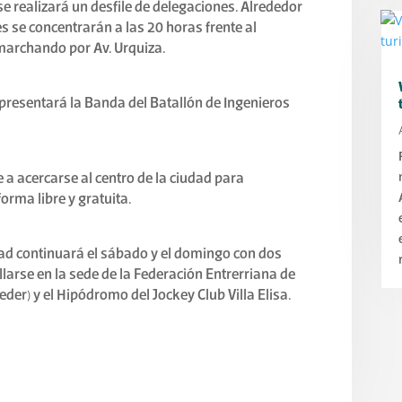
e realizará un desfile de delegaciones. Alrededor
s se concentrarán a las 20 horas frente al
o marchando por Av. Urquiza.
 presentará la Banda del Batallón de Ingenieros
 a acercarse al centro de la ciudad para
orma libre y gratuita.
idad continuará el sábado y el domingo con dos
arse en la sede de la Federación Entrerriana de
er) y el Hipódromo del Jockey Club Villa Elisa.