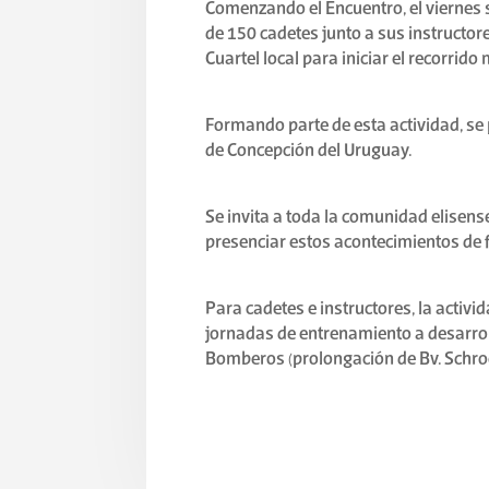
Comenzando el Encuentro, el viernes s
de 150 cadetes junto a sus instructore
Cuartel local para iniciar el recorrid
Formando parte de esta actividad, se
de Concepción del Uruguay.
Se invita a toda la comunidad elisense
presenciar estos acontecimientos de f
Para cadetes e instructores, la activ
jornadas de entrenamiento a desarroll
Bomberos (prolongación de Bv. Schroed