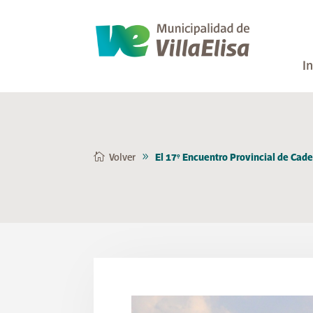
In
Volver
El 17° Encuentro Provincial de Cade