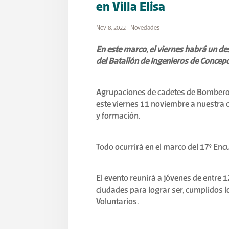
en Villa Elisa
Nov 8, 2022
|
Novedades
En este marco, el viernes habrá un de
del Batallón de Ingenieros de Concepc
Agrupaciones de cadetes de Bomberos 
este viernes 11 noviembre a nuestra 
y formación.
Todo ocurrirá en el marco del 17° Enc
El evento reunirá a jóvenes de entre 
ciudades para lograr ser, cumplidos 
Voluntarios.