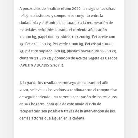
A pocos días de finalizar el año 2020, las siguientes cifras
reflejan el esfuerzo y compromiso conjunto entre la
ciudadanía y el Municipio en cuanto a la recuperación de
materiales reciclables durante el corriente año: cartón
73.300 kg, papel 880 kg, vidrio 139.200 kg, Pet aceite 400
kg, Pet azul 550 kg, Pet verde 1.800 kg, Pet cristal 1.0880
kg, plástico soplado 870 kg, plástico bazar/duro 15860 kg,
chatarra 11.580 kg y donación de Aceites Vegetales Usados
(AVUs) a ADCADIS 5.907 lt.
A la par de los resultados conseguidos durante el año
2020, se invita a los vecinos a continuar con el compromiso
de seguir haciendo una correcta separación de los residuos
en sus hogares, para que de este modo el ciclo de
recuperación sea posible a través de la intervención de los
demás actores que siguen en la cadena.