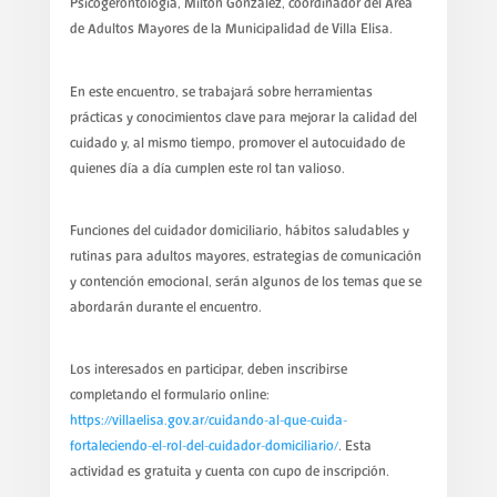
Psicogerontología, Milton González, coordinador del Área
de Adultos Mayores de la Municipalidad de Villa Elisa.
En este encuentro, se trabajará sobre herramientas
prácticas y conocimientos clave para mejorar la calidad del
cuidado y, al mismo tiempo, promover el autocuidado de
quienes día a día cumplen este rol tan valioso.
Funciones del cuidador domiciliario, hábitos saludables y
rutinas para adultos mayores, estrategias de comunicación
y contención emocional, serán algunos de los temas que se
abordarán durante el encuentro.
Los interesados en participar, deben inscribirse
completando el formulario online:
https://villaelisa.gov.ar/cuidando-al-que-cuida-
fortaleciendo-el-rol-del-cuidador-domiciliario/
. Esta
actividad es gratuita y cuenta con cupo de inscripción.