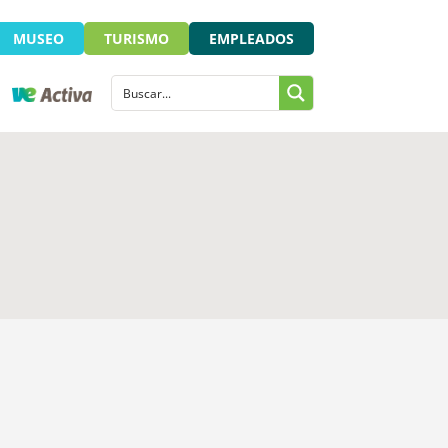
MUSEO
TURISMO
EMPLEADOS