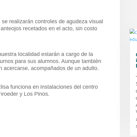
 se realizarán controles de agudeza visual
 anteojos recetados en el acto, sin costo
nuestra localidad estarán a cargo de la
 turnos para sus alumnos. Aunque también
án acercarse, acompañados de un adulto.
isa funciona en instalaciones del centro
hroeder y Los Pinos.