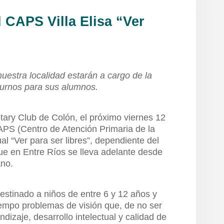
l CAPS Villa Elisa “Ver
nuestra localidad estarán a cargo de la
 turnos para sus alumnos.
tary Club de Colón, el próximo viernes 12
APS (Centro de Atención Primaria de la
al “Ver para ser libres”, dependiente del
ue en Entre Ríos se lleva adelante desde
ano.
destinado a niños de entre 6 y 12 años y
iempo problemas de visión que, de no ser
dizaje, desarrollo intelectual y calidad de