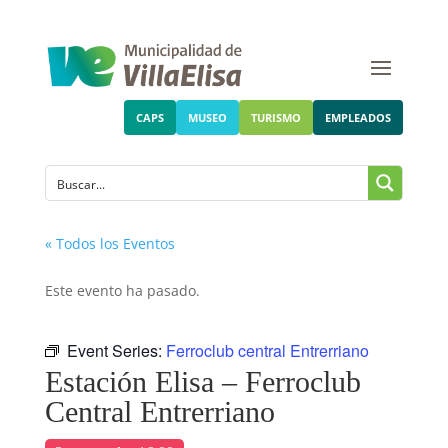
CAPS
MUSEO
TURISMO
EMPLEADOS
« Todos los Eventos
Este evento ha pasado.
Event Series:
Ferroclub central Entrerriano
Estación Elisa – Ferroclub
Central Entrerriano