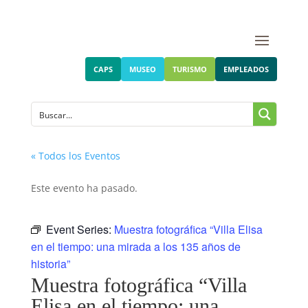
CAPS
MUSEO
TURISMO
EMPLEADOS
« Todos los Eventos
Este evento ha pasado.
Event Series:
Muestra fotográfica “Villa Elisa
en el tiempo: una mirada a los 135 años de
historia”
Muestra fotográfica “Villa
Elisa en el tiempo: una