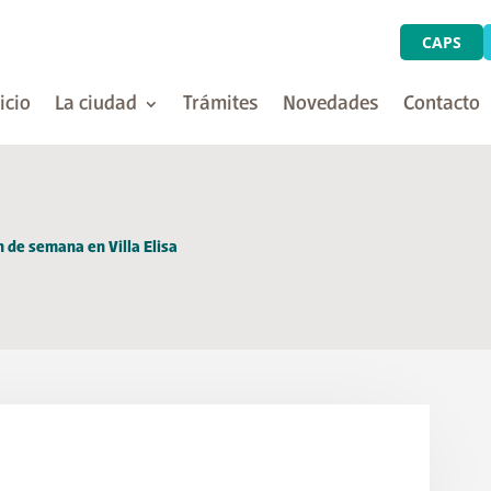
CAPS
icio
La ciudad
Trámites
Novedades
Contacto
n de semana en Villa Elisa