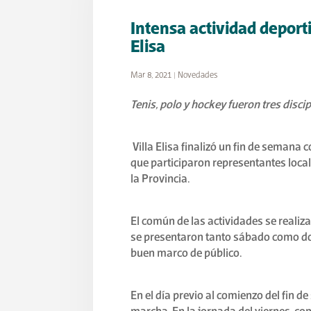
Intensa actividad deporti
Elisa
Mar 8, 2021
|
Novedades
Tenis, polo y hockey fueron tres disci
Villa Elisa finalizó un fin de semana
que participaron representantes loca
la Provincia.
El común de las actividades se realizar
se presentaron tanto sábado como 
buen marco de público.
En el día previo al comienzo del fin d