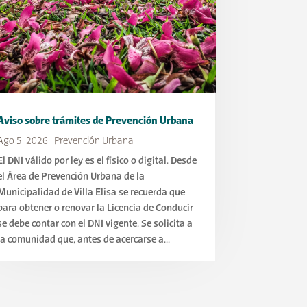
Aviso sobre trámites de Prevención Urbana
Ago 5, 2026
|
Prevención Urbana
El DNI válido por ley es el físico o digital. Desde
el Área de Prevención Urbana de la
Municipalidad de Villa Elisa se recuerda que
para obtener o renovar la Licencia de Conducir
se debe contar con el DNI vigente. Se solicita a
la comunidad que, antes de acercarse a...