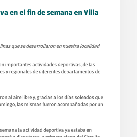
va en el fin de semana en Villa
plinas que se desarrollaron en nuestra localidad.
 con importantes actividades deportivas, de las
les y regionales de diferentes departamentos de
on al aire libre y, gracias a los días soleados que
domingo, las mismas fueron acompañadas por un
e semana la actividad deportiva ya estaba en