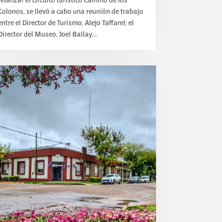
relanzar el circuito turístico Camino de los
Colonos, se llevó a cabo una reunión de trabajo
entre el Director de Turismo, Alejo Taffarel; el
Director del Museo, Joel Ballay,...