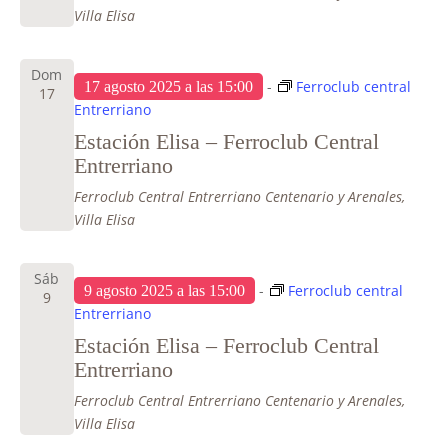
Villa Elisa
Dom
-
Ferroclub central
17 agosto 2025 a las 15:00
17
Entrerriano
Estación Elisa – Ferroclub Central
Entrerriano
Ferroclub Central Entrerriano
Centenario y Arenales,
Villa Elisa
Sáb
-
Ferroclub central
9 agosto 2025 a las 15:00
9
Entrerriano
Estación Elisa – Ferroclub Central
Entrerriano
Ferroclub Central Entrerriano
Centenario y Arenales,
Villa Elisa