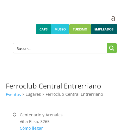
CAPS
MUSEO
TURISMO
EMPLEADOS
Ferroclub Central Entrerriano
Lugares
Ferroclub Central Entrerriano
Eventos
Centenario y Arenales
Villa Elisa
,
3265
Cómo llegar