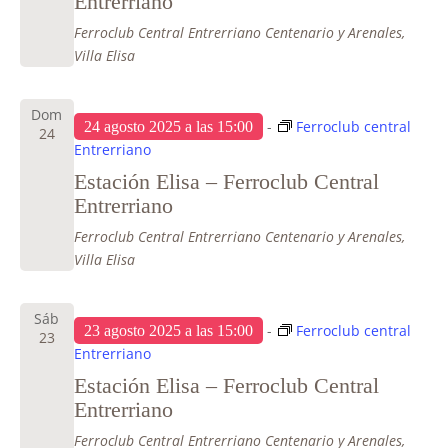
Entrerriano
Ferroclub Central Entrerriano
Centenario y Arenales,
Villa Elisa
Dom
-
Ferroclub central
24 agosto 2025 a las 15:00
24
Entrerriano
Estación Elisa – Ferroclub Central
Entrerriano
Ferroclub Central Entrerriano
Centenario y Arenales,
Villa Elisa
Sáb
-
Ferroclub central
23 agosto 2025 a las 15:00
23
Entrerriano
Estación Elisa – Ferroclub Central
Entrerriano
Ferroclub Central Entrerriano
Centenario y Arenales,