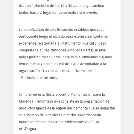
Urquiza” alrededor de las 19 y 30 para luego caminar
juntos hacia el lugar donde se realizará el evento.
La planificación de este Encuentro establece que cada
participante tenga el espacio para expresarse, contar su
experiencia relacionada al instrumento musical y luego
interpretar algunas canciones (uno, dos o tres). Al final
todos podrán tocar juntos, para lo cual enviamos algunos
temas que sugirieron los músicos que acompañan a la
organización: “La vestido celeste”, “Norma mía”,
“Madrecita”, entre otros.
También en esta fiesta el Centro Piemontés ofrecerá la
Marenda Piemontesa que consiste en la presentación de
productos típicos de la región del Piemonte que se degustan
en el horario de la tardecita o noche. #acordeonada
#MarendaPiemontesa #CentroPiemontesVillaElisa
#LaFragua