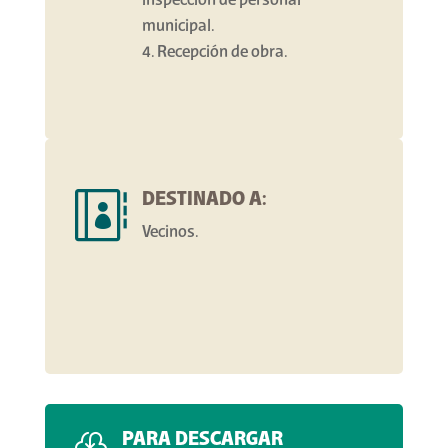
inspección de personal
municipal.
Recepción de obra.
DESTINADO A:

Vecinos.
PARA DESCARGAR
