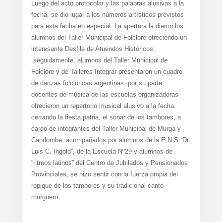
Luego del acto protocolar y las palabras alusivas a la
fecha, se dio lugar a los números artísticos previstos
para esta fecha en especial. La apertura la dieron los
alumnos del Taller Municipal de Folclore ofreciendo un
interesante Desfile de Atuendos Históricos;
seguidamente, alumnos del Taller Municipal de
Folclore y de Talleres Integrar presentaron un cuadro
de danzas folclóricas argentinas; por su parte,
docentes de música de las escuelas organizadoras
ofrecieron un repertorio musical alusivo a la fecha;
cerrando la fiesta patria, el sonar de los tambores, a
cargo de integrantes del Taller Municipal de Murga y
Candombe, acompañados por alumnos de la E.N.S “Dr.
Luis C. Ingold”, de la Escuela Nº29 y alumnos de
“ritmos latinos” del Centro de Jubilados y Pensionados
Provinciales, se hizo sentir con la fuerza propia del
repique de los tambores y su tradicional canto
murguero.