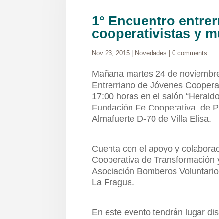
1° Encuentro entrer
cooperativistas y m
Nov 23, 2015
|
Novedades
|
0 comments
Mañana martes 24 de noviembre V
Entrerriano de Jóvenes Cooperat
17:00 horas en el salón “Heraldo
Fundación Fe Cooperativa, de Pa
Almafuerte D-70 de Villa Elisa.
Cuenta con el apoyo y colaboraci
Cooperativa de Transformación y 
Asociación Bomberos Voluntarios
La Fragua.
En este evento tendrán lugar dis