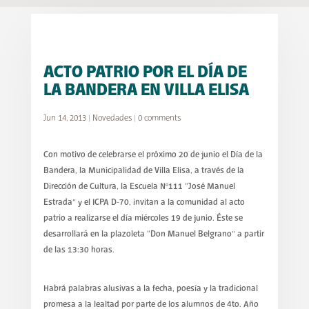
ACTO PATRIO POR EL DÍA DE
LA BANDERA EN VILLA ELISA
Jun 14, 2013
|
Novedades
|
0 comments
Con motivo de celebrarse el próximo 20 de junio el Día de la
Bandera, la Municipalidad de Villa Elisa, a través de la
Dirección de Cultura, la Escuela Nº111 “José Manuel
Estrada” y el ICPA D-70, invitan a la comunidad al acto
patrio a realizarse el día miércoles 19 de junio. Éste se
desarrollará en la plazoleta “Don Manuel Belgrano” a partir
de las 13:30 horas.
Habrá palabras alusivas a la fecha, poesía y la tradicional
promesa a la lealtad por parte de los alumnos de 4to. Año