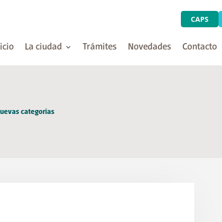
CAPS
icio
La ciudad
Trámites
Novedades
Contacto
uevas categorías