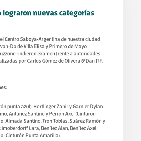
lograron nuevas categorías
 el Centro Saboya-Argentina de nuestra ciudad
won-Do de Villa Elisa y Primero de Mayo
ruzzone rindieron examen frente a autoridades
alizadas por Carlos Gómez de Olivera 8°Dan ITF,
nes:
rón punta azul); Hortlinger Zahir y Garnier Dylan
ano, Antúnez Santino y Perrón Axel (Cinturón
ino, Almada Santino, Tron Tobías, Suárez Ramón y
 Imoberdorff Lara, Benítez Alan, Benítez Axel,
o (Cinturón Punta Amarilla).