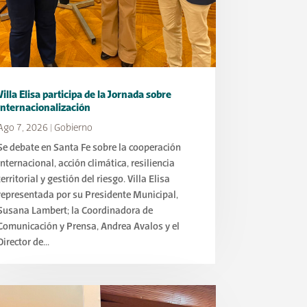
Villa Elisa participa de la Jornada sobre
Internacionalización
Ago 7, 2026
|
Gobierno
Se debate en Santa Fe sobre la cooperación
internacional, acción climática, resiliencia
territorial y gestión del riesgo. Villa Elisa
representada por su Presidente Municipal,
Susana Lambert; la Coordinadora de
Comunicación y Prensa, Andrea Avalos y el
Director de...