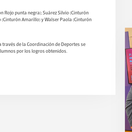
ón Rojo punta negra); Suárez Silvio (Cinturón
o (Cinturón Amarillo) y Walser Paola (Cinturón
 a través de la Coordinación de Deportes se
 alumnos por los logros obtenidos.