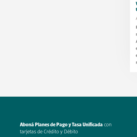
Aboná Planes de Pago y Tasa Unificada
con
tarjetas de Crédito y Débito