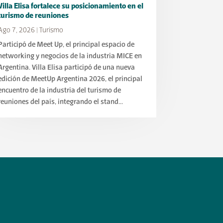
Villa Elisa fortalece su posicionamiento en el
turismo de reuniones
Ago 7, 2026
|
Turismo
Participó de Meet Up, el principal espacio de
networking y negocios de la industria MICE en
Argentina. Villa Elisa participó de una nueva
edición de MeetUp Argentina 2026, el principal
encuentro de la industria del turismo de
reuniones del país, integrando el stand...