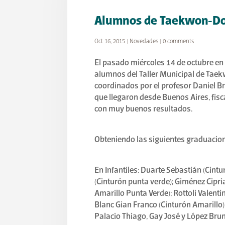
Alumnos de Taekwon-Do 
Oct 16, 2015
|
Novedades
|
0 comments
El pasado miércoles 14 de octubre en
alumnos del Taller Municipal de Taek
coordinados por el profesor Daniel B
que llegaron desde Buenos Aires, fisc
con muy buenos resultados.
Obteniendo las siguientes graduacio
En Infantiles: Duarte Sebastián (Cintu
(Cinturón punta verde); Giménez Cipri
Amarillo Punta Verde); Rottoli Valent
Blanc Gian Franco (Cinturón Amarillo);
Palacio Thiago, Gay José y López Brun