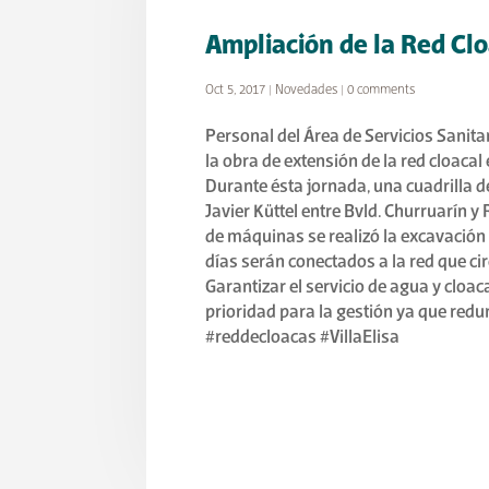
Ampliación de la Red Clo
Oct 5, 2017
|
Novedades
|
0 comments
Personal del Área de Servicios Sanita
la obra de extensión de la red cloacal 
Durante ésta jornada, una cuadrilla d
Javier Küttel entre Bvld. Churruarín 
de máquinas se realizó la excavación 
días serán conectados a la red que ci
Garantizar el servicio de agua y cloac
prioridad para la gestión ya que redu
#reddecloacas #VillaElisa