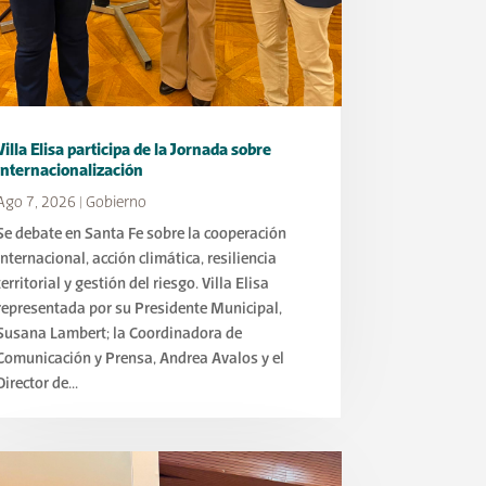
Villa Elisa participa de la Jornada sobre
Internacionalización
Ago 7, 2026
|
Gobierno
Se debate en Santa Fe sobre la cooperación
internacional, acción climática, resiliencia
territorial y gestión del riesgo. Villa Elisa
representada por su Presidente Municipal,
Susana Lambert; la Coordinadora de
Comunicación y Prensa, Andrea Avalos y el
Director de...