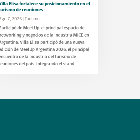
Villa Elisa fortalece su posicionamiento en el
turismo de reuniones
Ago 7, 2026
|
Turismo
Participó de Meet Up, el principal espacio de
networking y negocios de la industria MICE en
Argentina. Villa Elisa participó de una nueva
edición de MeetUp Argentina 2026, el principal
encuentro de la industria del turismo de
reuniones del país, integrando el stand...