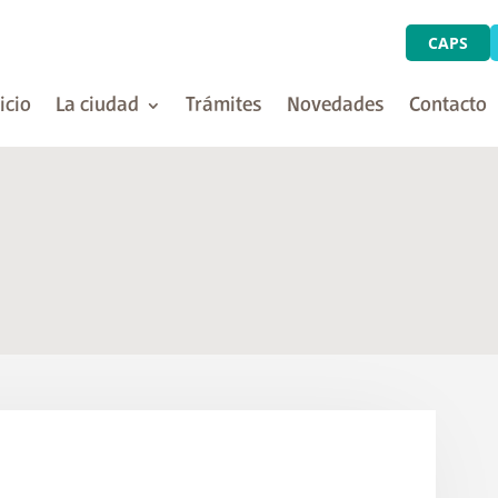
CAPS
icio
La ciudad
Trámites
Novedades
Contacto