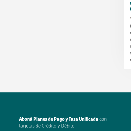
Aboná Planes de Pago y Tasa Unificada
con
tarjetas de Crédito y Débito