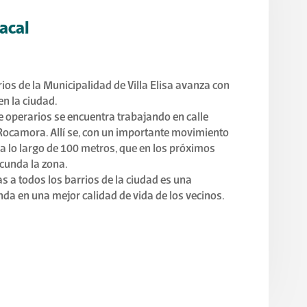
acal
rios de la Municipalidad de Villa Elisa avanza con
en la ciudad.
e operarios se encuentra trabajando en calle
y Rocamora. Allí se, con un importante movimiento
a lo largo de 100 metros, que en los próximos
rcunda la zona.
as a todos los barrios de la ciudad es una
nda en una mejor calidad de vida de los vecinos.