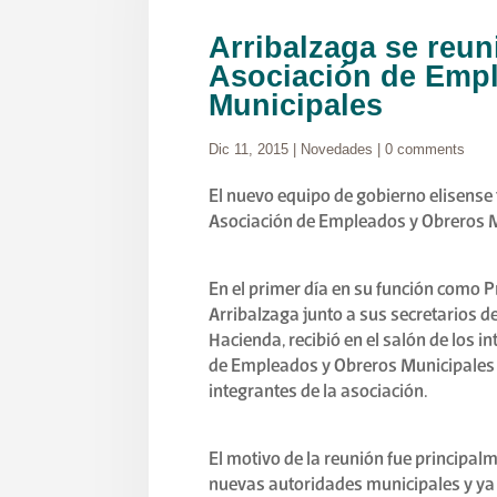
Arribalzaga se reun
Asociación de Emp
Municipales
Dic 11, 2015
|
Novedades
|
0 comments
El nuevo equipo de gobierno elisense 
Asociación de Empleados y Obreros Mu
En el primer día en su función como P
Arribalzaga junto a sus secretarios 
Hacienda, recibió en el salón de los i
de Empleados y Obreros Municipales d
integrantes de la asociación.
El motivo de la reunión fue principal
nuevas autoridades municipales y ya 