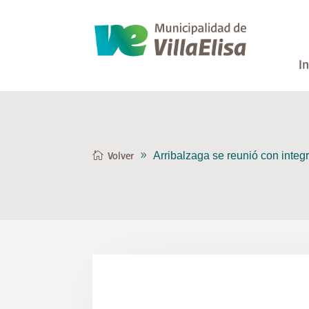
In
Arribalzaga se reunió con inte
Volver