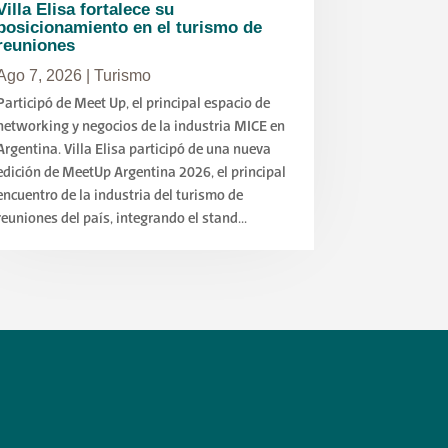
Villa Elisa fortalece su
posicionamiento en el turismo de
reuniones
Ago 7, 2026
|
Turismo
Participó de Meet Up, el principal espacio de
networking y negocios de la industria MICE en
Argentina. Villa Elisa participó de una nueva
edición de MeetUp Argentina 2026, el principal
encuentro de la industria del turismo de
reuniones del país, integrando el stand...