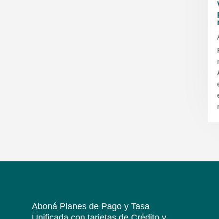
Aboná Planes de Pago y Tasa
Unificada
con tarjetas de Crédito y