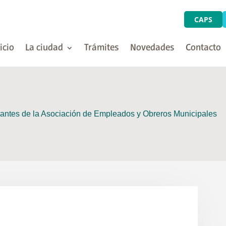
CAPS
icio
La ciudad
Trámites
Novedades
Contacto
grantes de la Asociación de Empleados y Obreros Municipales