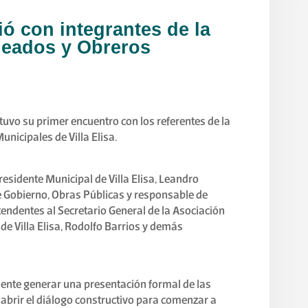
ió con integrantes de la
leados y Obreros
tuvo su primer encuentro con los referentes de la
nicipales de Villa Elisa.
residente Municipal de Villa Elisa, Leandro
de Gobierno, Obras Públicas y responsable de
ntendentes al Secretario General de la Asociación
e Villa Elisa, Rodolfo Barrios y demás
mente generar una presentación formal de las
abrir el diálogo constructivo para comenzar a