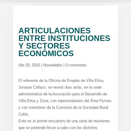
ARTICULACIONES
ENTRE INSTITUCIONES
Y SECTORES
ECONÓMICOS
Abr 20, 2016
|
Novedades
|
0 comments
El referente de la Oficina de Empleo de Villa Elisa,
Jonatan Collazo, se reunió días atrás, en la sede
administrativa de la Asociación para el Desarrollo de
Villa Elisa y Zona, con representantes del Área Pymes
y con miembros de la Comisión de la Sociedad Rural
Colón.
Este es el primer encuentro de una serie de reuniones
que se pretende llevar a cabo con los distintos